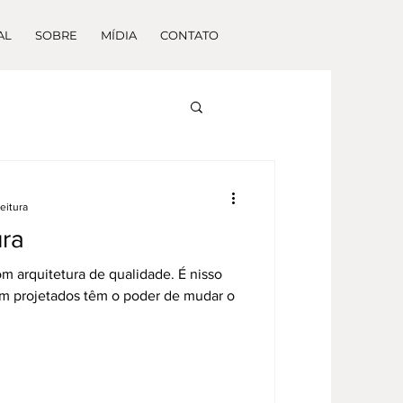
AL
SOBRE
MÍDIA
CONTATO
leitura
ura
 arquitetura de qualidade. É nisso
m projetados têm o poder de mudar o