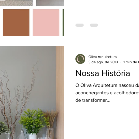
Oliva Arquitetura
3 de ago. de 2019
1 min de 
Nossa História
O Oliva Arquitetura nasceu d
aconchegantes e acolhedores
de transformar...