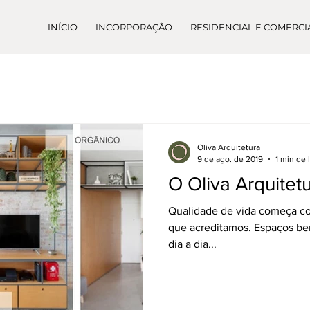
INÍCIO
INCORPORAÇÃO
RESIDENCIAL E COMERCI
Oliva Arquitetura
9 de ago. de 2019
1 min de 
O Oliva Arquitet
Qualidade de vida começa com
que acreditamos. Espaços be
dia a dia...