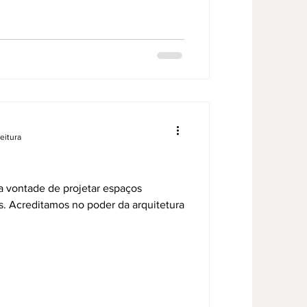
leitura
a vontade de projetar espaços
. Acreditamos no poder da arquitetura